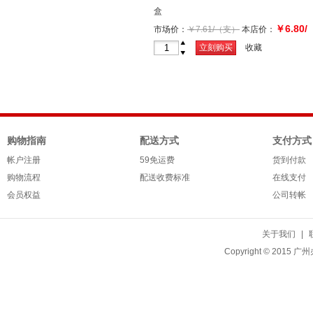
盒
￥6.80/
市场价：
￥7.61/（支）
本店价：
（支）
+
立刻购买
收藏
-
购物指南
配送方式
支付方式
帐户注册
59免运费
货到付款
购物流程
配送收费标准
在线支付
会员权益
公司转帐
关于我们
|
Copyright © 2