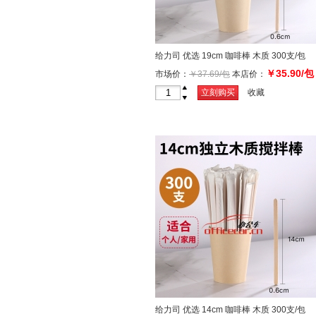
给力司 优选 19cm 咖啡棒 木质 300支/包
￥35.90/包
市场价：
￥37.69/包
本店价：
+
立刻购买
收藏
-
给力司 优选 14cm 咖啡棒 木质 300支/包