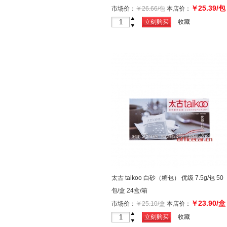
￥25.39/包
市场价：
￥26.66/包
本店价：
+
立刻购买
收藏
-
太古 taikoo 白砂（糖包） 优级 7.5g/包 50
包/盒 24盒/箱
￥23.90/盒
市场价：
￥25.10/盒
本店价：
+
立刻购买
收藏
-