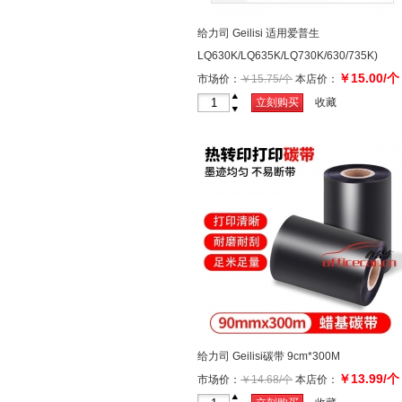
给力司 Geilisi 适用爱普生
LQ630K/LQ635K/LQ730K/630/735K)
￥15.00/个
市场价：
￥15.75/个
本店价：
+
立刻购买
收藏
-
给力司 Geilisi碳带 9cm*300M
￥13.99/个
市场价：
￥14.68/个
本店价：