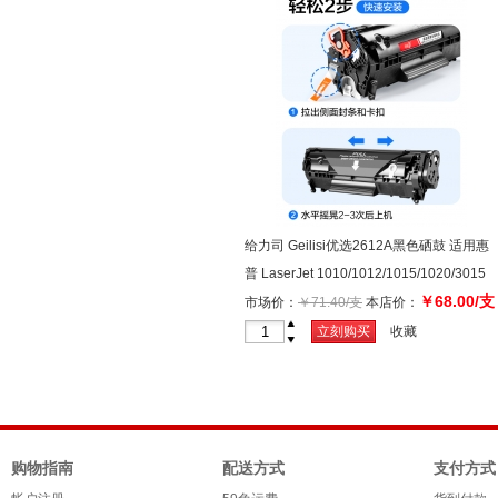
给力司 Geilisi优选2612A黑色硒鼓 适用惠
普 LaserJet 1010/1012/1015/1020/3015
￥68.00/支
市场价：
￥71.40/支
本店价：
+
立刻购买
收藏
-
购物指南
配送方式
支付方式