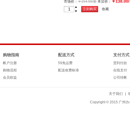
￥138.00/
市场价：
￥154.56/套
本店价：
套
+
立刻购买
收藏
-
购物指南
配送方式
支付方式
帐户注册
59免运费
货到付款
购物流程
配送收费标准
在线支付
会员权益
公司转帐
关于我们
|
Copyright © 20