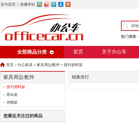
设为首页
|
收藏本站
热门搜索
首页
关于办公车
全部商品分类
美术用纸
办公用纸
首页
>
办公家具
>
家具周边/配件
>
报刊资料架
家具周边/配件
销量排行
报刊资料架
雨伞架
衣帽架
您最近关注过的商品