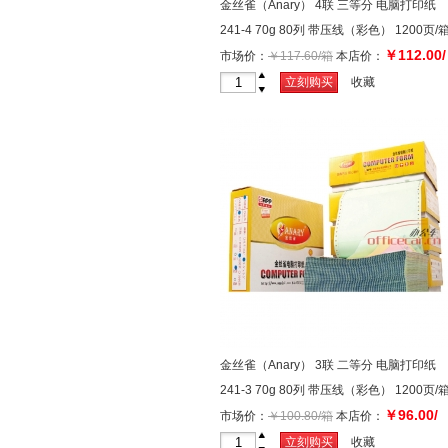
金丝雀（Anary） 4联 三等分 电脑打印纸
241-4 70g 80列 带压线（彩色） 1200页/
￥112.00/
市场价：
￥117.60/箱
本店价：
箱
+
立刻购买
收藏
-
金丝雀（Anary） 3联 二等分 电脑打印纸
241-3 70g 80列 带压线（彩色） 1200页/
￥96.00/
市场价：
￥100.80/箱
本店价：
箱
+
立刻购买
收藏