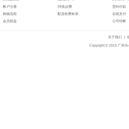
帐户注册
59免运费
货到付款
购物流程
配送收费标准
在线支付
会员权益
公司转帐
关于我们
|
Copyright © 20