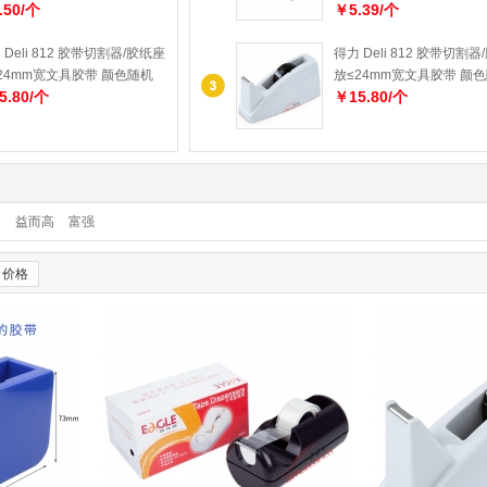
.50/个
￥5.39/个
 Deli 812 胶带切割器/胶纸座
得力 Deli 812 胶带切割
24mm宽文具胶带 颜色随机
放≤24mm宽文具胶带 颜
5.80/个
￥15.80/个
力
益而高
富强
价格